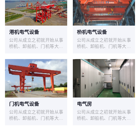
港机电气设备
桥机电气设备
公司从成立之初就开始从事
公司从成立之初就开始从事
桥机、卸船机、门机等大型
桥机、卸船机、门机等大型
起重设备电气的整体设计、
起重设备电气的整体设计、
制造和调试工作。经过多年
制造和调试工作。经过多年
的积累，公司锻炼出了一批
的积累，公司锻炼出了一批
优秀的电气工程师，实现了
优秀的电气工程师，实现了
公司所有整机设备电气软硬
公司所有整机设备电气软硬
件设计、制造以及调试的自
件设计、制造以及调试的自
主化，在大型起重机的整体
主化，在大型起重机的整体
解决方案方面技术能力达到
解决方案方面技术能力达到
国内一流水平。
国内一流水平。
门机电气设备
电气房
公司从成立之初就开始从事
公司从成立之初就开始从事
桥机、卸船机、门机等大型
桥机、卸船机、门机等大型
起重设备电气的整体设计、
起重设备电气的整体设计、
制造和调试工作。经过多年
制造和调试工作。经过多年
的积累，公司锻炼出了一批
的积累，公司锻炼出了一批