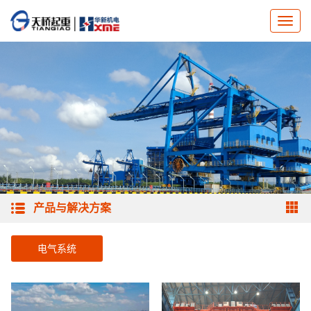
产品与解决方案
电气系统