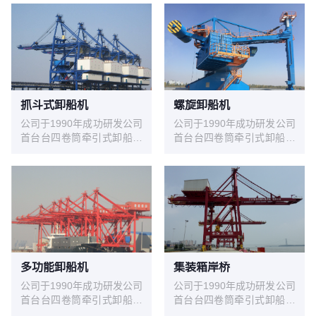
抓斗式卸船机
螺旋卸船机
公司于1990年成功研发公司
公司于1990年成功研发公司
首台台四卷筒牵引式卸船机
首台台四卷筒牵引式卸船机
试验机，在上海吴泾热电厂
试验机，在上海吴泾热电厂
投入使用，1993年1台
投入使用，1993年1台
600t/h机房下置的四卷筒牵
600t/h机房下置的四卷筒牵
引式卸船机在华能威海电厂
引式卸船机在华能威海电厂
投入使用，至今已运行近30
投入使用，至今已运行近30
年，设备情况良好。经过不
年，设备情况良好。经过不
断地发展，不断地积累经
断地发展，不断地积累经
验，不断地研发创新，华新
验，不断地研发创新，华新
机电生产制造的卸船机技术
机电生产制造的卸船机技术
多功能卸船机
集装箱岸桥
在不断地升级，产品系列从
在不断地升级，产品系列从
公司于1990年成功研发公司
公司于1990年成功研发公司
200t/h～2400 t/h，目前生
200t/h～2400 t/h，目前生
首台台四卷筒牵引式卸船机
首台台四卷筒牵引式卸船机
产制造过的生产率最大卸船
产制造过的生产率最大卸船
试验机，在上海吴泾热电厂
试验机，在上海吴泾热电厂