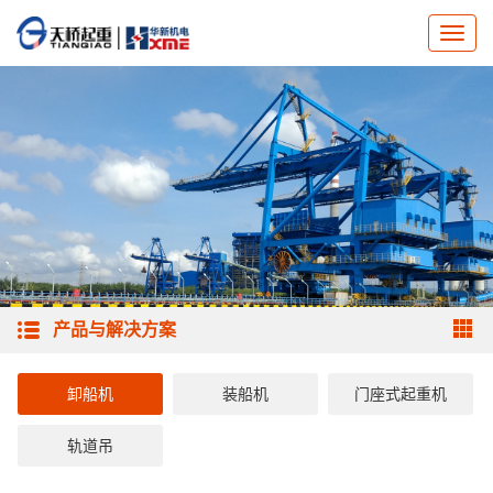
产品与解决方案
卸船机
装船机
门座式起重机
轨道吊