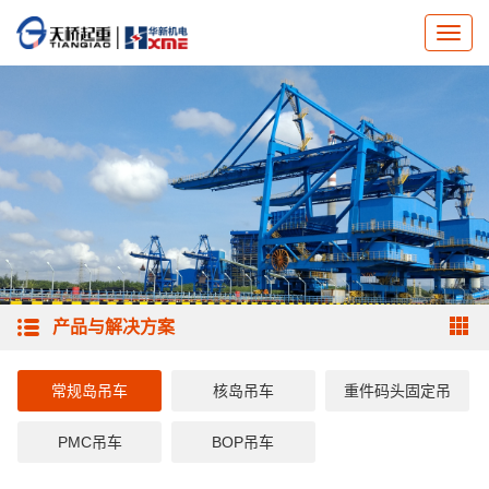
产品与解决方案
常规岛吊车
核岛吊车
重件码头固定吊
PMC吊车
BOP吊车