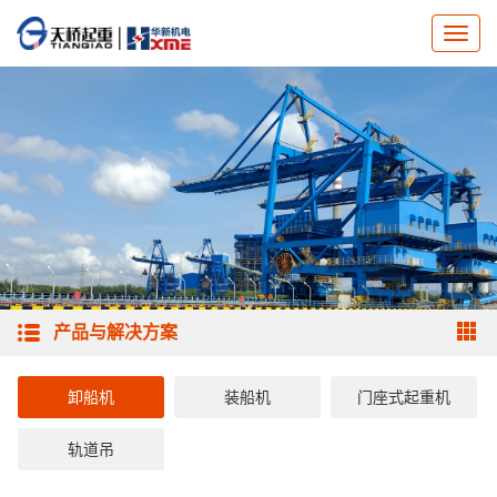
产品与解决方案
卸船机
装船机
门座式起重机
轨道吊