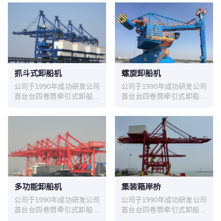
抓斗式卸船机
螺旋卸船机
公司于1990年成功研发公司
公司于1990年成功研发公司
首台台四卷筒牵引式卸船机
首台台四卷筒牵引式卸船机
试验机，在上海吴泾热电厂
试验机，在上海吴泾热电厂
投入使用，1993年1台
投入使用，1993年1台
600t/h机房下置的四卷筒牵
600t/h机房下置的四卷筒牵
引式卸船机在华能威海电厂
引式卸船机在华能威海电厂
投入使用，至今已运行近30
投入使用，至今已运行近30
年，设备情况良好。经过不
年，设备情况良好。经过不
断地发展，不断地积累经
断地发展，不断地积累经
验，不断地研发创新，华新
验，不断地研发创新，华新
机电生产制造的卸船机技术
机电生产制造的卸船机技术
多功能卸船机
集装箱岸桥
在不断地升级，产品系列从
在不断地升级，产品系列从
公司于1990年成功研发公司
公司于1990年成功研发公司
200t/h～2400 t/h，目前生
200t/h～2400 t/h，目前生
首台台四卷筒牵引式卸船机
首台台四卷筒牵引式卸船机
产制造过的生产率最大卸船
产制造过的生产率最大卸船
试验机，在上海吴泾热电厂
试验机，在上海吴泾热电厂