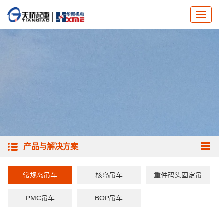
产品与解决方案
常规岛吊车
核岛吊车
重件码头固定吊
PMC吊车
BOP吊车