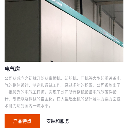
电气房
公司从成立之初就开始从事桥机、卸船机、门机等大型起重设备电
气的整体设计、制造和调试工作。经过多年的积累，公司锻炼出了
一批优秀的电气工程师，实现了公司所有整机设备电气软硬件设
计、制造以及调试的自主化，在大型起重机的整体解决方案方面技
术能力达到国内一流水平。
产品特点
安装和服务