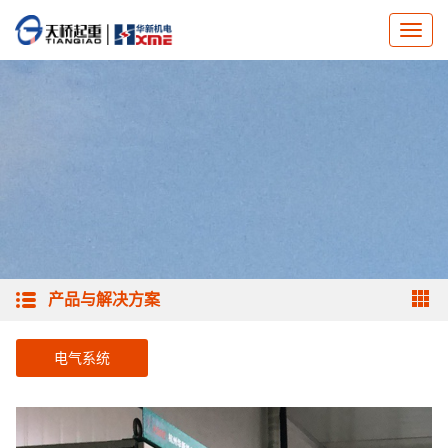
产品与解决方案
电气系统