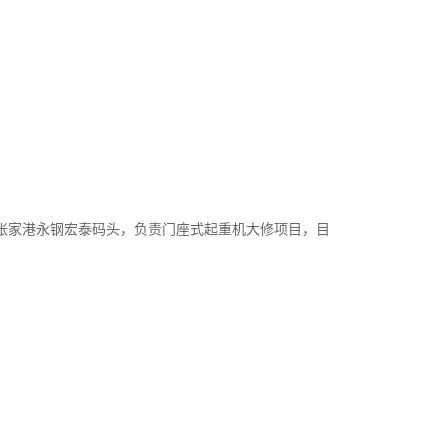
张家港永钢宏泰码头，负责门座式起重机大修项目，目