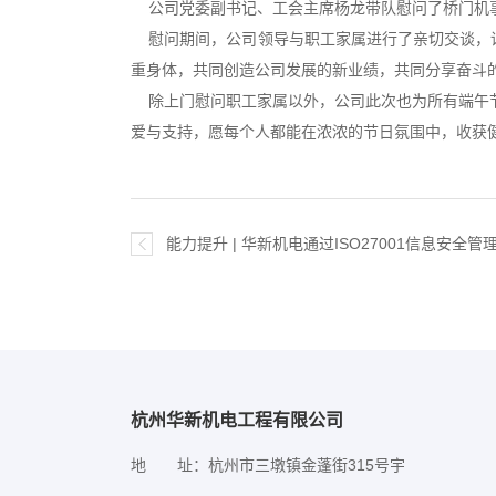
公司党委副书记、工会主席杨龙带队慰问了桥门机事
慰问期间，公司领导与职工家属进行了亲切交谈，详
重身体，共同创造公司发展的新业绩，共同分享奋斗
除上门慰问职工家属以外，公司此次也为所有端午节
爱与支持，愿每个人都能在浓浓的节日氛围中，收获
能力提升 | 华新机电通过ISO27001信息安全
杭州华新机电工程有限公司
地 址：杭州市三墩镇金蓬街315号宇