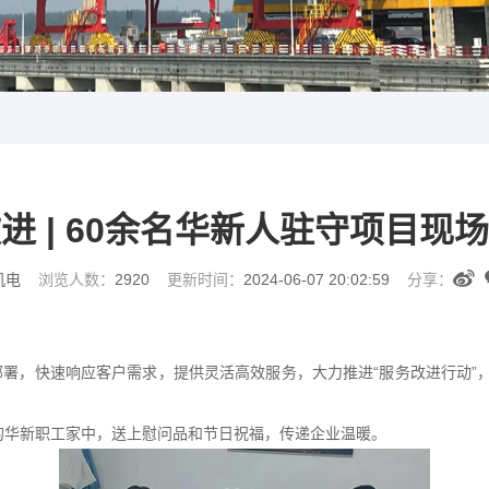
进 | 60余名华新人驻守项目现
机电
浏览人数：
2920
更新时间：
2024-06-07 20:02:59
分享：
部署，快速响应客户需求，提供灵活高效服务，大力推进“服务改进行动”
的华新职工家中，送上慰问品和节日祝福，传递企业温暖。