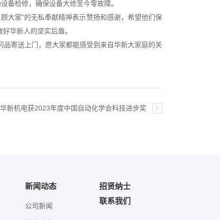
设备检修，确保设备大修至今零故障。
顾大家”的无私奉献精神表示赞扬和感谢，希望他们保
做好华新人的坚实后盾。
问品寄送上门，愿大家都能感受到来自华新大家庭的关
| 华新机电获2023年度中国自动化学会科技进步奖
新闻动态
招贤纳士
联系我们
公司新闻