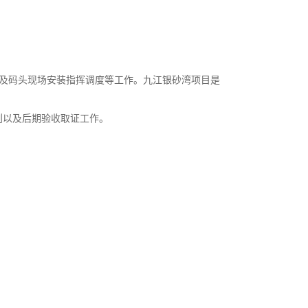
，以及码头现场安装指挥调度等工作。九江银砂湾项目是
划以及后期验收取证工作。